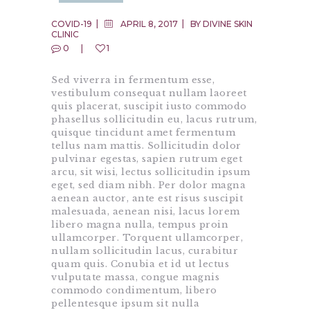
COVID-19
APRIL 8, 2017
BY
DIVINE SKIN
CLINIC
0
1
Sed viverra in fermentum esse,
vestibulum consequat nullam laoreet
quis placerat, suscipit iusto commodo
phasellus sollicitudin eu, lacus rutrum,
quisque tincidunt amet fermentum
tellus nam mattis. Sollicitudin dolor
pulvinar egestas, sapien rutrum eget
arcu, sit wisi, lectus sollicitudin ipsum
eget, sed diam nibh. Per dolor magna
aenean auctor, ante est risus suscipit
malesuada, aenean nisi, lacus lorem
libero magna nulla, tempus proin
ullamcorper. Torquent ullamcorper,
nullam sollicitudin lacus, curabitur
quam quis. Conubia et id ut lectus
vulputate massa, congue magnis
commodo condimentum, libero
pellentesque ipsum sit nulla